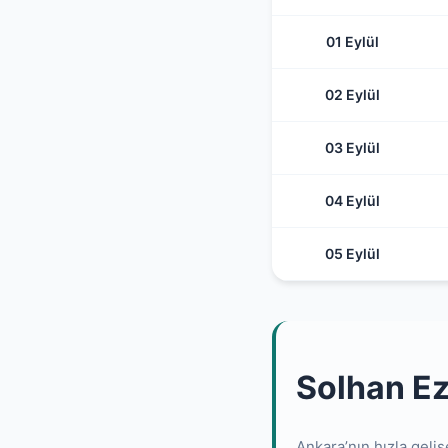
01 Eylül
02 Eylül
03 Eylül
04 Eylül
05 Eylül
Solhan Ez
Ankara’nın hızla geliş