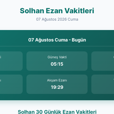
Solhan Ezan Vakitleri
07 Ağustos 2026 Cuma
07 Ağustos Cuma - Bugün
i
Güneş Vakti
05:15
ı
Akşam Ezanı
19:29
Solhan 30 Günlük Ezan Vakitleri