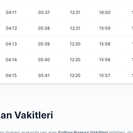
04:11
05:37
12:21
16:00
04:12
05:38
12:21
15:59
04:13
05:39
12:20
15:58
04:14
05:40
12:20
15:58
04:15
05:41
12:20
15:57
an Vakitleri
en ilçeleri arasında yer alan
Solhan Namaz Vakitleri
bilgileri, g