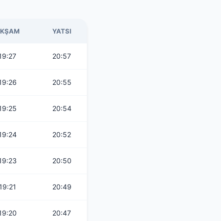
KŞAM
YATSI
19:27
20:57
19:26
20:55
19:25
20:54
19:24
20:52
19:23
20:50
19:21
20:49
19:20
20:47