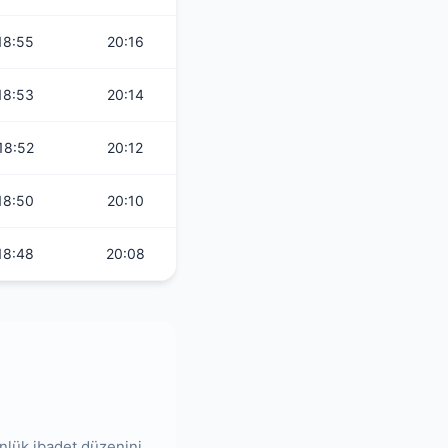
18:55
20:16
18:53
20:14
18:52
20:12
18:50
20:10
18:48
20:08
ünlük ibadet düzenini